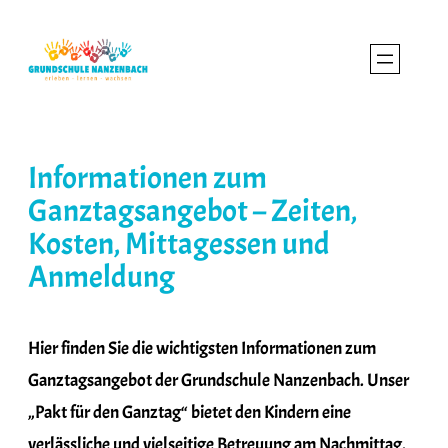
Zum
Inhalt
springen
Informationen zum
Ganztagsangebot – Zeiten,
Kosten, Mittagessen und
Anmeldung
Hier finden Sie die wichtigsten Informationen zum
Ganztagsangebot der Grundschule Nanzenbach. Unser
„Pakt für den Ganztag“ bietet den Kindern eine
verlässliche und vielseitige Betreuung am Nachmittag.